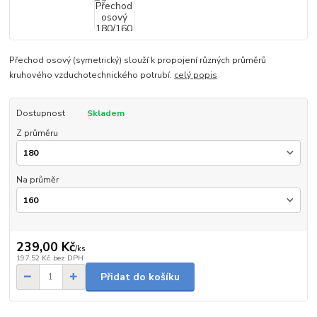
Přechod osový (symetrický) slouží k propojení různých průměrů
kruhového vzduchotechnického potrubí.
celý popis
Dostupnost
Skladem
Z průměru
Na průměr
239,00 Kč
/
ks
197,52 Kč
bez DPH
Přidat do košíku