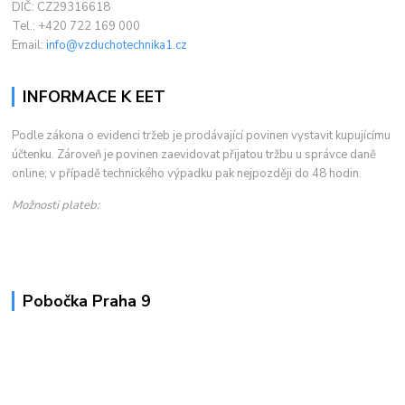
DIČ: CZ29316618
Tel.: +420 722 169 000
Email:
info@vzduchotechnika1.cz
INFORMACE K EET
Podle zákona o evidenci tržeb je prodávající povinen vystavit kupujícímu
účtenku. Zároveň je povinen zaevidovat přijatou tržbu u správce daně
online; v případě technického výpadku pak nejpozději do 48 hodin.
Možnosti plateb:
Pobočka Praha 9