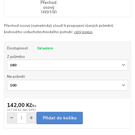
Přechod osový (symetrický) slouží k propojení různých průměrů
kruhového vzduchotechnického potrubí.
celý popis
Dostupnost
Skladem
Z průměru
Na průměr
142,00 Kč
/
ks
117,36 Kč
bez DPH
Přidat do košíku