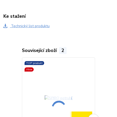
Ke stažení
Technický list produktu
Související zboží
2
TOP produkt
TOP produkt
Akce