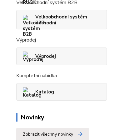
Velkoobchodní systém B2B
Velkoobchodní systém
B2B
Výprodej
Výprodej
Kompletní nabídka
Katalog
Novinky
Zobrazit všechny novinky