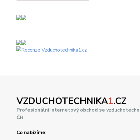
VZDUCHOTECHNIKA
1
.CZ
Profesionální internetový obchod se vzduchotechn
ČR.
Co nabízíme: