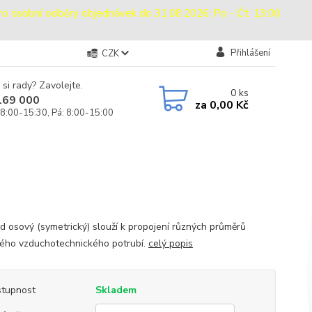
sobní odběry objednávek do 31.08.2026: Po - Čt: 13:00
Přihlášení
CZK
 si rady? Zavolejte.
0
ks
169 000
za
0,00 Kč
 8:00-15:30, Pá: 8:00-15:00
d osový (symetrický) slouží k propojení různých průměrů
ého vzduchotechnického potrubí.
celý popis
tupnost
Skladem