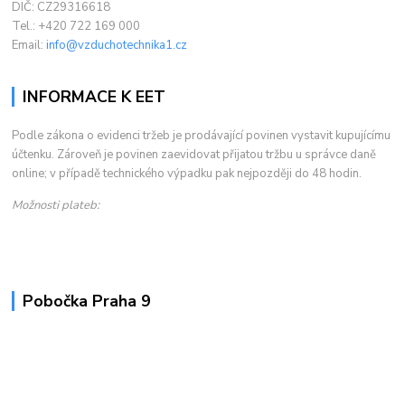
DIČ: CZ29316618
Tel.: +420 722 169 000
Email:
info@vzduchotechnika1.cz
INFORMACE K EET
Podle zákona o evidenci tržeb je prodávající povinen vystavit kupujícímu
účtenku. Zároveň je povinen zaevidovat přijatou tržbu u správce daně
online; v případě technického výpadku pak nejpozději do 48 hodin.
Možnosti plateb:
Pobočka Praha 9