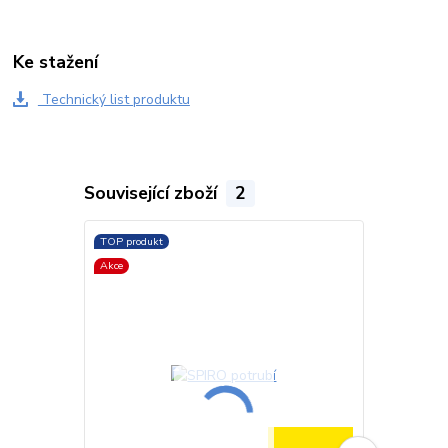
Ke stažení
Technický list produktu
Související zboží
2
TOP produkt
TOP produkt
Akce