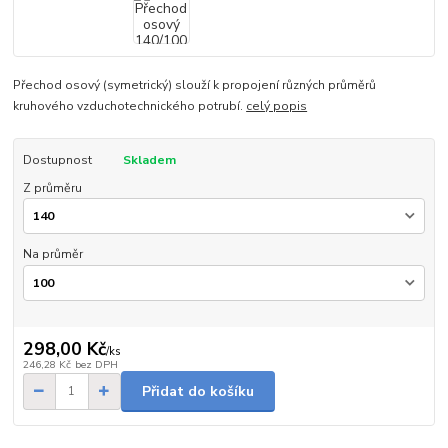
Přechod osový (symetrický) slouží k propojení různých průměrů
kruhového vzduchotechnického potrubí.
celý popis
Dostupnost
Skladem
Z průměru
Na průměr
298,00 Kč
/
ks
246,28 Kč
bez DPH
Přidat do košíku