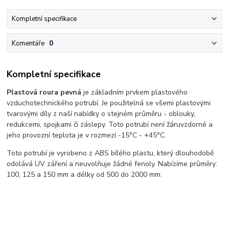
Kompletní specifikace
Komentáře
0
Kompletní specifikace
Plastová roura pevná
je základním prvkem plastového
vzduchotechnického potrubí. Je použitelná se všemi plastovými
tvarovými díly z naší nabídky o stejném průměru - oblouky,
redukcemi, spojkami či záslepy. Toto potrubí není žáruvzdorné a
jeho provozní teplota je v rozmezí -15°C - +45°C.
Toto potrubí je vyrobeno z ABS bílého plastu, který dlouhodobě
odolává UV záření a neuvolňuje žádné fenoly. Nabízíme průměry:
100, 125 a 150 mm a délky od 500 do 2000 mm.