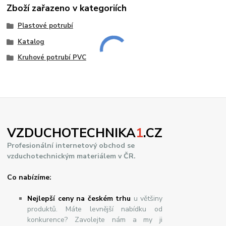
Zboží zařazeno v kategoriích
Plastové potrubí
Katalog
Kruhové potrubí PVC
VZDUCHOTECHNIKA
1
.CZ
Profesionální internetový obchod se
vzduchotechnickým materiálem v ČR.
Co nabízíme:
Nejlepší ceny na českém trhu
u většiny
produktů. Máte levnější nabídku od
konkurence? Zavolejte nám a my ji