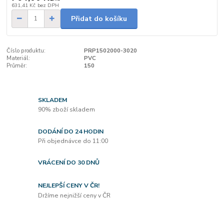
631,41 Kč
bez DPH
Přidat do košíku
Číslo produktu:
PRP1502000-3020
Materiál:
PVC
Průměr:
150
SKLADEM
90% zboží skladem
DODÁNÍ DO 24 HODIN
Při objednávce do 11:00
VRÁCENÍ DO 30 DNŮ
NEJLEPŠÍ CENY V ČR!
Držíme nejnižší ceny v ČR