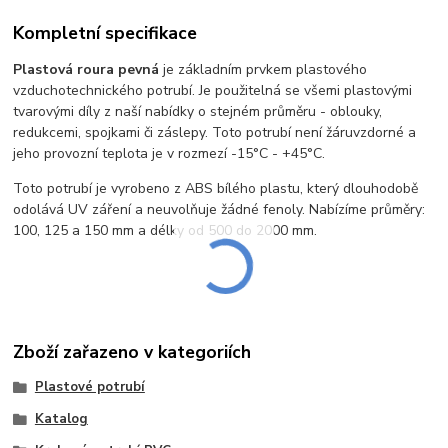
Kompletní specifikace
Plastová roura pevná
je základním prvkem plastového
vzduchotechnického potrubí. Je použitelná se všemi plastovými
tvarovými díly z naší nabídky o stejném průměru - oblouky,
redukcemi, spojkami či záslepy. Toto potrubí není žáruvzdorné a
jeho provozní teplota je v rozmezí -15°C - +45°C.
Toto potrubí je vyrobeno z ABS bílého plastu, který dlouhodobě
odolává UV záření a neuvolňuje žádné fenoly. Nabízíme průměry:
100, 125 a 150 mm a délky od 500 do 2000 mm.
Zboží zařazeno v kategoriích
Plastové potrubí
Katalog