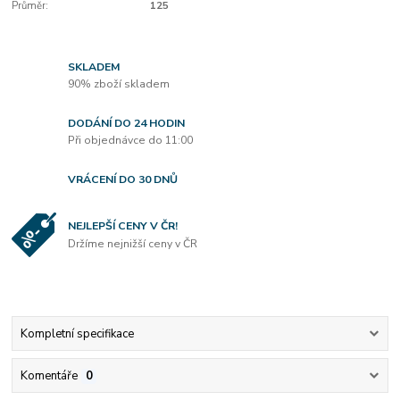
Průměr:
125
SKLADEM
90% zboží skladem
DODÁNÍ DO 24 HODIN
Při objednávce do 11:00
VRÁCENÍ DO 30 DNŮ
NEJLEPŠÍ CENY V ČR!
Držíme nejnižší ceny v ČR
Kompletní specifikace
Komentáře
0