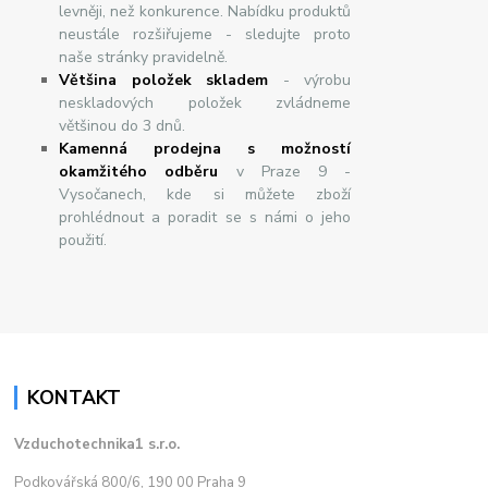
levněji, než konkurence. Nabídku produktů
neustále rozšiřujeme - sledujte proto
naše stránky pravidelně.
Většina položek skladem
- výrobu
neskladových položek zvládneme
většinou do 3 dnů.
Kamenná prodejna s možností
okamžitého odběru
v Praze 9 -
Vysočanech, kde si můžete zboží
prohlédnout a poradit se s námi o jeho
použití.
KONTAKT
Vzduchotechnika1 s.r.o.
Podkovářská 800/6, 190 00 Praha 9