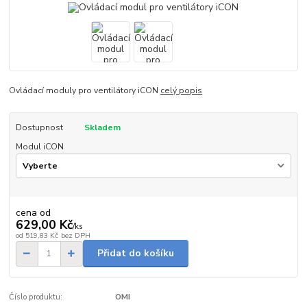
Ovládací moduly pro ventilátory iCON
celý popis
Dostupnost
Skladem
Modul iCON
cena od
629,00 Kč
/
ks
od
519,83 Kč
bez DPH
Přidat do košíku
Číslo produktu:
OMI