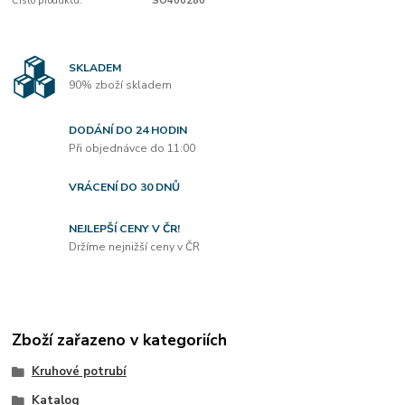
Číslo produktu:
SO400280
SKLADEM
90% zboží skladem
DODÁNÍ DO 24 HODIN
Při objednávce do 11:00
VRÁCENÍ DO 30 DNŮ
NEJLEPŠÍ CENY V ČR!
Držíme nejnižší ceny v ČR
Zboží zařazeno v kategoriích
Kruhové potrubí
Katalog