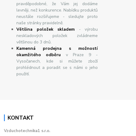
pravděpodobné, že Vám jej dodáme
levněji, než konkurence. Nabídku produktů
neustále rozšiřujeme - sledujte proto
naše stránky pravidelně.
Většina položek skladem
- výrobu
neskladových položek zvládneme
většinou do 3 dnů.
Kamenná prodejna s možností
okamžitého odběru
v Praze 9 -
Vysočanech, kde si můžete zboží
prohlédnout a poradit se s námi o jeho
použití.
KONTAKT
Vzduchotechnika1 s.r.o.