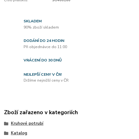
Číslo produktu:
SO400160
SKLADEM
90% zboží skladem
DODÁNÍ DO 24 HODIN
Při objednávce do 11:00
VRÁCENÍ DO 30 DNŮ
NEJLEPŠÍ CENY V ČR!
Držíme nejnižší ceny v ČR
Zboží zařazeno v kategoriích
Kruhové potrubí
Katalog