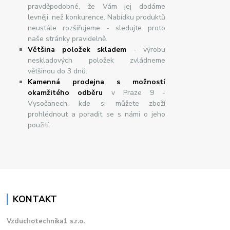
pravděpodobné, že Vám jej dodáme
levněji, než konkurence. Nabídku produktů
neustále rozšiřujeme - sledujte proto
naše stránky pravidelně.
Většina položek skladem
- výrobu
neskladových položek zvládneme
většinou do 3 dnů.
Kamenná prodejna s možností
okamžitého odběru
v Praze 9 -
Vysočanech, kde si můžete zboží
prohlédnout a poradit se s námi o jeho
použití.
KONTAKT
Vzduchotechnika1 s.r.o.