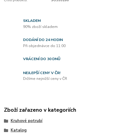
Číslo produktu:
SO355280
SKLADEM
90% zboží skladem
DODÁNÍ DO 24 HODIN
Při objednávce do 11:00
VRÁCENÍ DO 30 DNŮ
NEJLEPŠÍ CENY V ČR!
Držíme nejnižší ceny v ČR
Zboží zařazeno v kategoriích
Kruhové potrubí
Katalog