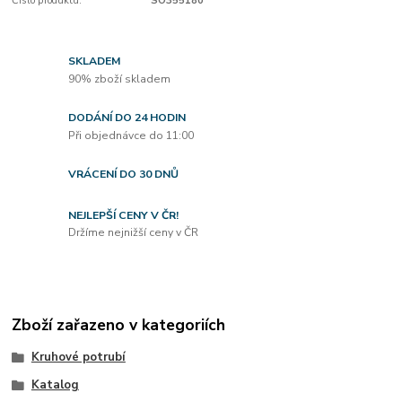
Číslo produktu:
SO355180
SKLADEM
90% zboží skladem
DODÁNÍ DO 24 HODIN
Při objednávce do 11:00
VRÁCENÍ DO 30 DNŮ
NEJLEPŠÍ CENY V ČR!
Držíme nejnižší ceny v ČR
Zboží zařazeno v kategoriích
Kruhové potrubí
Katalog