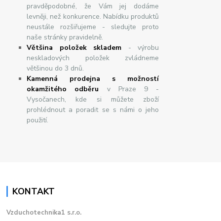
pravděpodobné, že Vám jej dodáme
levněji, než konkurence. Nabídku produktů
neustále rozšiřujeme - sledujte proto
naše stránky pravidelně.
Většina položek skladem
- výrobu
neskladových položek zvládneme
většinou do 3 dnů.
Kamenná prodejna s možností
okamžitého odběru
v Praze 9 -
Vysočanech, kde si můžete zboží
prohlédnout a poradit se s námi o jeho
použití.
KONTAKT
Vzduchotechnika1 s.r.o.