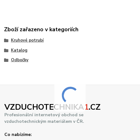
Zboží zařazeno v kategoriích
Kruhové potrubí
Katalog
Odbočky
VZDUCHOTECHNIKA
1
.CZ
Profesionální internetový obchod se
vzduchotechnickým materiálem v ČR.
Co nabízíme: