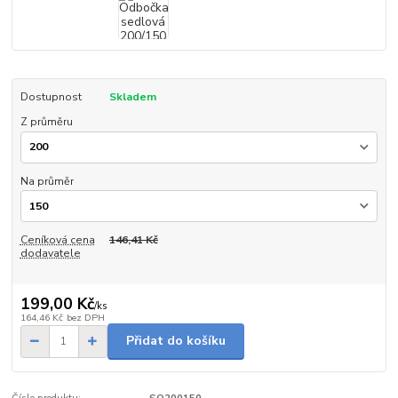
Dostupnost
Skladem
Z průměru
Na průměr
Ceníková cena
146,41 Kč
dodavatele
199,00 Kč
/
ks
164,46 Kč
bez DPH
Přidat do košíku