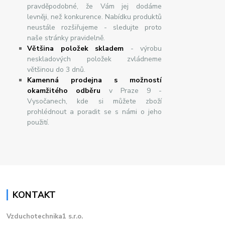
pravděpodobné, že Vám jej dodáme
levněji, než konkurence. Nabídku produktů
neustále rozšiřujeme - sledujte proto
naše stránky pravidelně.
Většina položek skladem
- výrobu
neskladových položek zvládneme
většinou do 3 dnů.
Kamenná prodejna s možností
okamžitého odběru
v Praze 9 -
Vysočanech, kde si můžete zboží
prohlédnout a poradit se s námi o jeho
použití.
KONTAKT
Vzduchotechnika1 s.r.o.