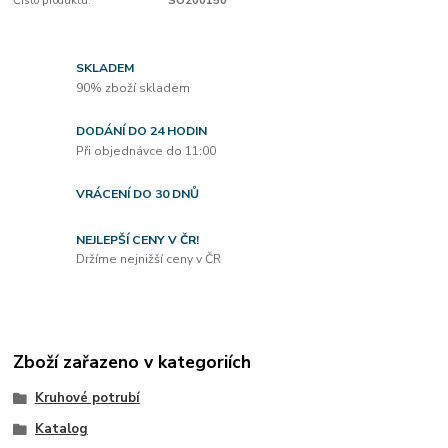
Číslo produktu:
SO200150
SKLADEM
90% zboží skladem
DODÁNÍ DO 24 HODIN
Při objednávce do 11:00
VRÁCENÍ DO 30 DNŮ
NEJLEPŠÍ CENY V ČR!
Držíme nejnižší ceny v ČR
Zboží zařazeno v kategoriích
Kruhové potrubí
Katalog