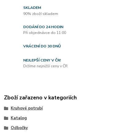
SKLADEM
90% zboží skladem
DODÁNÍ DO 24 HODIN
Při objednávce do 11:00
VRÁCENÍ DO 30 DNŮ
NEJLEPŠÍ CENY V ČR!
Držíme nejnižší ceny v ČR
Zboží zařazeno v kategoriích
Kruhové potrubí
Katalog
Odbočky