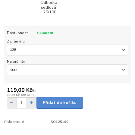
Dostupnost
Skladem
Z průměru
Na průměr
119,00 Kč
/
ks
98,35 Kč
bez DPH
Přidat do košíku
Číslo produktu:
SO125100