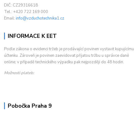
DIČ: CZ29316618
Tel.: +420 722 169 000
Email:
info@vzduchotechnika1.cz
INFORMACE K EET
Podle zákona o evidenci tržeb je prodávající povinen vystavit kupujícímu
účtenku. Zároveň je povinen zaevidovat přijatou tržbu u správce daně
online; v případě technického výpadku pak nejpozději do 48 hodin.
Možnosti plateb:
Pobočka Praha 9