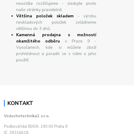
neustále rozšiřujeme - sledujte proto
naše stránky pravidelně.
Většina položek skladem
- výrobu
neskladových položek zvládneme
většinou do 3 dnů.
Kamenná prodejna s možností
okamžitého odběru
v Praze 9 -
Vysočanech, kde si můžete zboží
prohlédnout a poradit se s námi o jeho
použití.
KONTAKT
Vzduchotechnika1 s.r.o.
Podkovářská 800/6, 190 00 Praha 9
IČ: 29316618