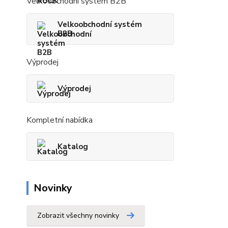
Velkoobchodní systém B2B
Velkoobchodní systém
B2B
Výprodej
Výprodej
Kompletní nabídka
Katalog
Novinky
Zobrazit všechny novinky