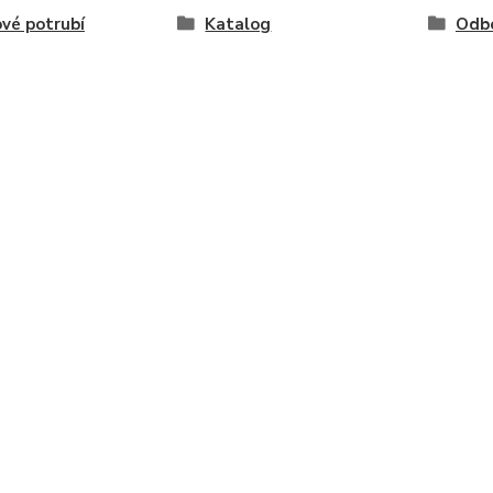
vé potrubí
Katalog
Odb