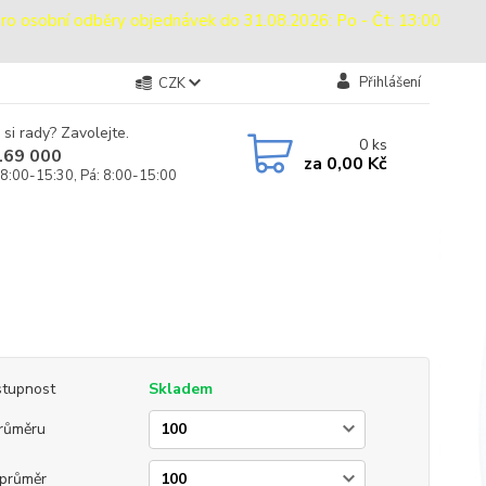
sobní odběry objednávek do 31.08.2026: Po - Čt: 13:00
Přihlášení
CZK
 si rady? Zavolejte.
0
ks
169 000
za
0,00 Kč
 8:00-15:30, Pá: 8:00-15:00
tupnost
Skladem
růměru
průměr