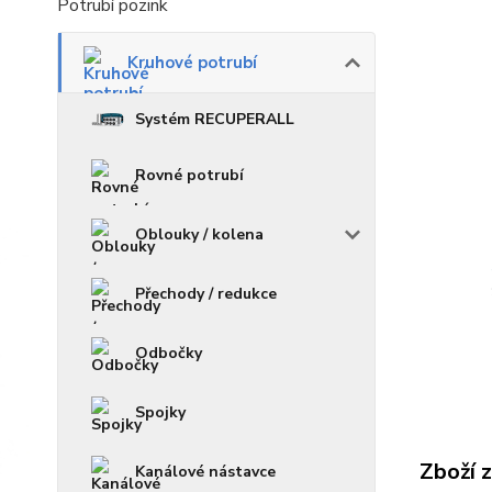
Potrubí pozink
Kruhové potrubí
Systém RECUPERALL
Rovné potrubí
Oblouky / kolena
Přechody / redukce
Odbočky
Spojky
Zboží 
Kanálové nástavce