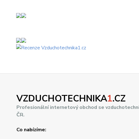
VZDUCHOTECHNIKA
1
.CZ
Profesionální internetový obchod se vzduchotechn
ČR.
Co nabízíme: