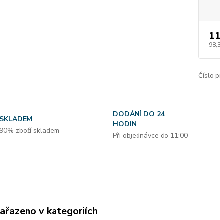
11
98,
Číslo p
DODÁNÍ DO 24
SKLADEM
HODIN
90% zboží skladem
Při objednávce do 11:00
zařazeno v kategoriích