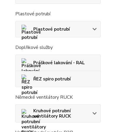
Plastové potrubí
Plastové potrubí
Doplňkové služby
Práškové lakování - RAL
ŘEZ spiro potrubí
Německé ventilátory RUCK
Kruhové potrubní
ventilátory RUCK