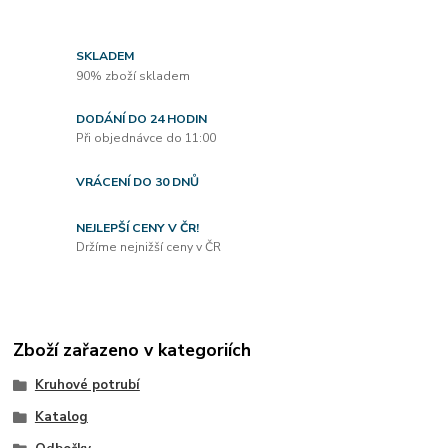
SKLADEM
90% zboží skladem
DODÁNÍ DO 24 HODIN
Při objednávce do 11:00
VRÁCENÍ DO 30 DNŮ
NEJLEPŠÍ CENY V ČR!
Držíme nejnižší ceny v ČR
Zboží zařazeno v kategoriích
Kruhové potrubí
Katalog