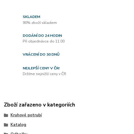
SKLADEM
90% zboží skladem
DODÁNÍ DO 24 HODIN
Při objednávce do 11:00
VRÁCENÍ DO 30 DNŮ
NEJLEPŠÍ CENY V ČR!
Držíme nejnižší ceny v ČR
Zboží zařazeno v kategoriích
Kruhové potrubí
Katalog