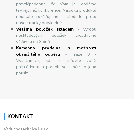
pravděpodobné, že Vám jej dodáme
levněji, než konkurence. Nabídku produktů
neustále rozšiřujeme - sledujte proto
naše stránky pravidelně.
Většina položek skladem
- výrobu
neskladových položek zvládneme
většinou do 3 dnů.
Kamenná prodejna s možností
okamžitého odběru
v Praze 9 -
Vysočanech, kde si můžete zboží
prohlédnout a poradit se s námi o jeho
použití.
KONTAKT
Vzduchotechnika1 s.r.o.