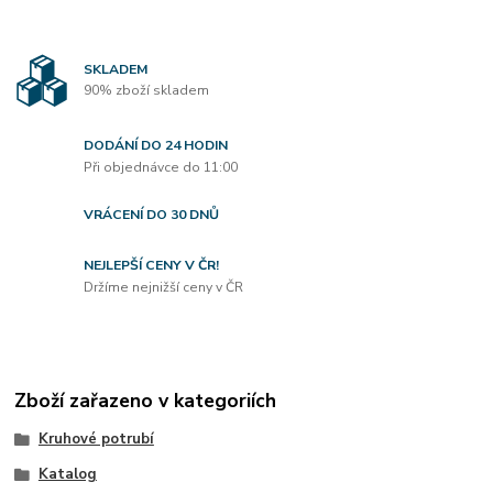
SKLADEM
90% zboží skladem
DODÁNÍ DO 24 HODIN
Při objednávce do 11:00
VRÁCENÍ DO 30 DNŮ
NEJLEPŠÍ CENY V ČR!
Držíme nejnižší ceny v ČR
Zboží zařazeno v kategoriích
Kruhové potrubí
Katalog