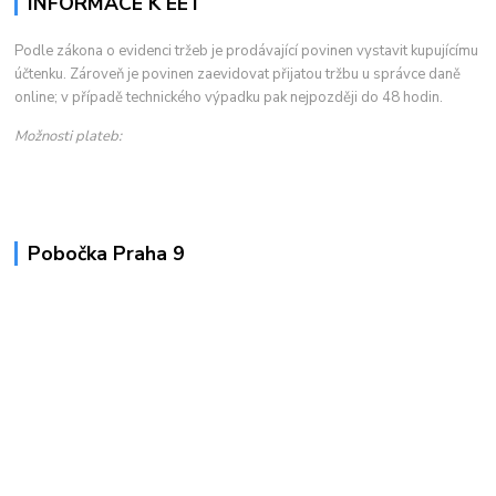
INFORMACE K EET
Podle zákona o evidenci tržeb je prodávající povinen vystavit kupujícímu
účtenku. Zároveň je povinen zaevidovat přijatou tržbu u správce daně
online; v případě technického výpadku pak nejpozději do 48 hodin.
Možnosti plateb:
Pobočka Praha 9