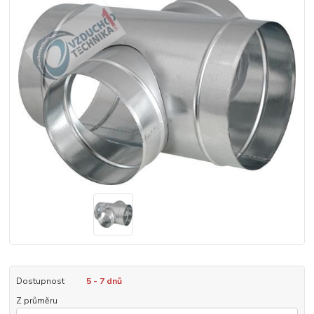
Dostupnost
5 - 7 dnů
Z průměru