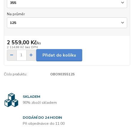
Na průměr
2 559,00 Kč
/
ks
2 114,88 Kč
bez DPH
Přidat do košíku
Číslo produktu:
OBO90355125
SKLADEM
90% zboží skladem
DODÁNÍ DO 24 HODIN
Při objednávce do 11:00