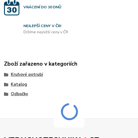
VRÁCENÍ DO 30 DNŮ
NEJLEPŠÍ CENY V ČR!
Držíme nejnižší ceny v ČR
Zboží zařazeno v kategoriích
Kruhové potrubí
Katalog
Odbočky