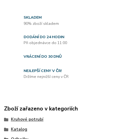
SKLADEM
90% zboží skladem
DODÁNÍ DO 24 HODIN
Při objednávce do 11:00
VRÁCENÍ DO 30 DNŮ
NEJLEPŠÍ CENY V ČR!
Držíme nejnižší ceny v ČR
Zboží zařazeno v kategoriích
Kruhové potrubí
Katalog