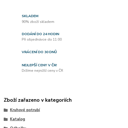
SKLADEM
90% zboží skladem
DODÁNÍ DO 24 HODIN
Při objednávce do 11:00
VRÁCENÍ DO 30 DNŮ
NEJLEPŠÍ CENY V ČR!
Držíme nejnižší ceny v ČR
Zboží zařazeno v kategoriích
Kruhové potrubí
Katalog