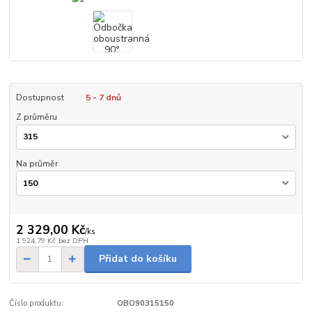
Dostupnost
5 - 7 dnů
Z průměru
Na průměr
2 329,00 Kč
/
ks
1 924,79 Kč
bez DPH
Přidat do košíku
Číslo produktu:
OBO90315150