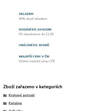
SKLADEM
90% zboží skladem
DODÁNÍ DO 24 HODIN
Při objednávce do 11:00
VRÁCENÍ DO 30 DNŮ
NEJLEPŠÍ CENY V ČR!
Držíme nejnižší ceny v ČR
Zboží zařazeno v kategoriích
Kruhové potrubí
Katalog