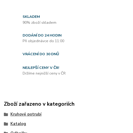
SKLADEM
90% zboží skladem
DODÁNÍ DO 24 HODIN
Při objednávce do 11:00
VRÁCENÍ DO 30 DNŮ
NEJLEPŠÍ CENY V ČR!
Držíme nejnižší ceny v ČR
Zboží zařazeno v kategoriích
Kruhové potrubí
Katalog