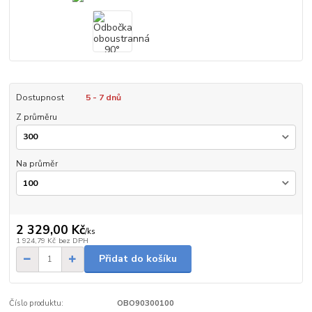
Dostupnost
5 - 7 dnů
Z průměru
Na průměr
2 329,00 Kč
/
ks
1 924,79 Kč
bez DPH
Přidat do košíku
Číslo produktu:
OBO90300100