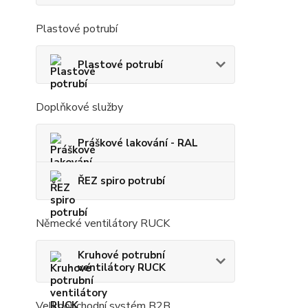
Plastové potrubí
Plastové potrubí
Doplňkové služby
Práškové lakování - RAL
ŘEZ spiro potrubí
Německé ventilátory RUCK
Kruhové potrubní
ventilátory RUCK
Velkoobchodní systém B2B