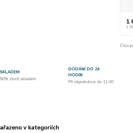
1 
1 3
Číslo p
DODÁNÍ DO 24
SKLADEM
HODIN
90% zboží skladem
Při objednávce do 11:00
zařazeno v kategoriích