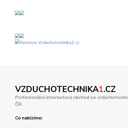
VZDUCHOTECHNIKA
1
.CZ
Profesionální internetový obchod se vzduchotechn
ČR.
Co nabízíme: