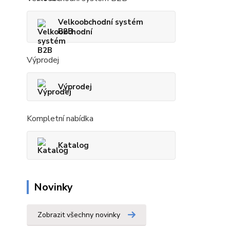
Velkoobchodní systém
B2B
Výprodej
Výprodej
Kompletní nabídka
Katalog
Novinky
Zobrazit všechny novinky