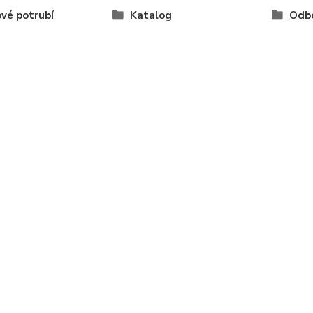
vé potrubí
Katalog
Odb