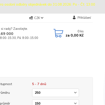
sobní odběry objednávek do 31.08.2026: Po - Čt: 13:00
Přihlášení
CZK
 si rady? Zavolejte.
0
ks
169 000
za
0,00 Kč
 8:00-15:30, Pá: 8:00-15:00
tupnost
5 - 7 dnů
růměru
průměr