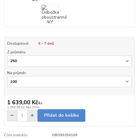
Dostupnost
5 - 7 dnů
Z průměru
Na průměr
1 639,00 Kč
/
ks
1 354,55 Kč
bez DPH
Přidat do košíku
Číslo produktu:
OBO90250100