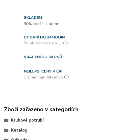
SKLADEM
90% zboží skladem
DODÁNÍ DO 24 HODIN
Při objednávce do 11:00
VRÁCENÍ DO 30 DNŮ
NEJLEPŠÍ CENY V ČR!
Držíme nejnižší ceny v ČR
Zboží zařazeno v kategoriích
Kruhové potrubí
Katalog