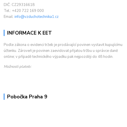
DIČ: CZ29316618
Tel.: +420 722 169 000
Email:
info@vzduchotechnika1.cz
INFORMACE K EET
Podle zákona o evidenci tržeb je prodávající povinen vystavit kupujícímu
účtenku. Zároveň je povinen zaevidovat přijatou tržbu u správce daně
online; v případě technického výpadku pak nejpozději do 48 hodin.
Možnosti plateb:
Pobočka Praha 9