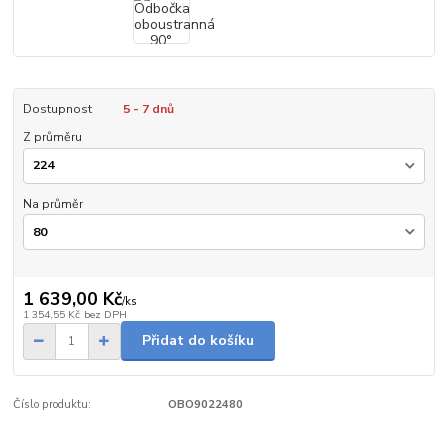
Dostupnost
5 - 7 dnů
Z průměru
Na průměr
1 639,00 Kč
/
ks
1 354,55 Kč
bez DPH
Přidat do košíku
Číslo produktu:
OBO9022480