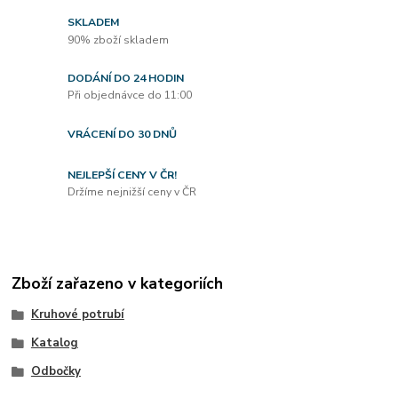
SKLADEM
90% zboží skladem
DODÁNÍ DO 24 HODIN
Při objednávce do 11:00
VRÁCENÍ DO 30 DNŮ
NEJLEPŠÍ CENY V ČR!
Držíme nejnižší ceny v ČR
Zboží zařazeno v kategoriích
Kruhové potrubí
Katalog
Odbočky