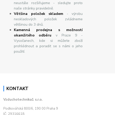
neustále rozšiřujeme - sledujte proto
naše stránky pravidelně.
Většina položek skladem
- výrobu
neskladových položek zvládneme
většinou do 3 dnů.
Kamenná prodejna s možností
okamžitého odběru
v Praze 9 -
Vysočanech, kde si můžete zboží
prohlédnout a poradit se s námi o jeho
použití.
KONTAKT
Vzduchotechnika1 s.r.o.
Podkovářská 800/6, 190 00 Praha 9
IČ: 29316618