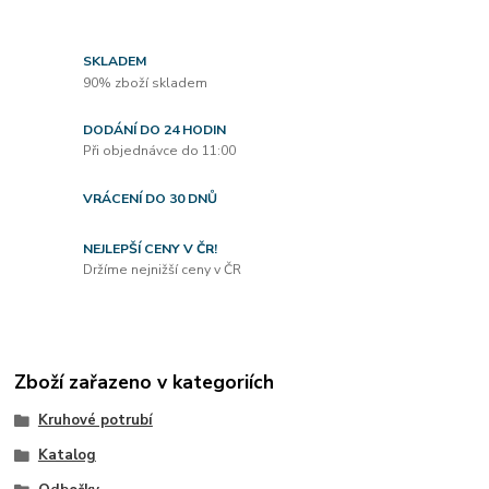
SKLADEM
90% zboží skladem
DODÁNÍ DO 24 HODIN
Při objednávce do 11:00
VRÁCENÍ DO 30 DNŮ
NEJLEPŠÍ CENY V ČR!
Držíme nejnižší ceny v ČR
Zboží zařazeno v kategoriích
Kruhové potrubí
Katalog