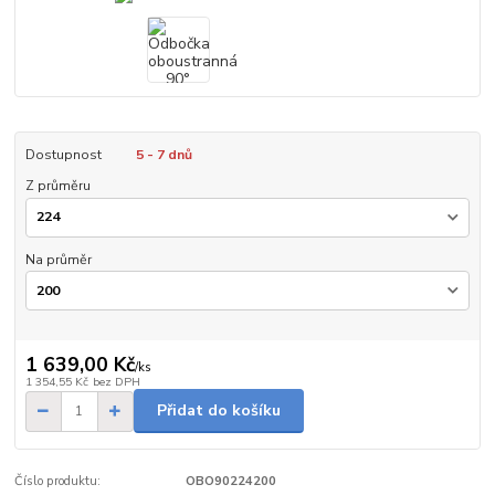
Dostupnost
5 - 7 dnů
Z průměru
Na průměr
1 639,00 Kč
/
ks
1 354,55 Kč
bez DPH
Přidat do košíku
Číslo produktu:
OBO90224200