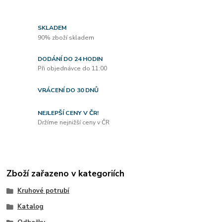
SKLADEM
90% zboží skladem
DODÁNÍ DO 24 HODIN
Při objednávce do 11:00
VRÁCENÍ DO 30 DNŮ
NEJLEPŠÍ CENY V ČR!
Držíme nejnižší ceny v ČR
Zboží zařazeno v kategoriích
Kruhové potrubí
Katalog