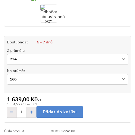
Dostupnost
5 - 7 dnů
Z průměru
Na průměr
1 639,00 Kč
/
ks
1 354,55 Kč
bez DPH
Přidat do košíku
Číslo produktu:
OBO90224160