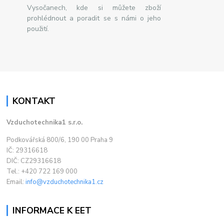
Vysočanech, kde si můžete zboží
prohlédnout a poradit se s námi o jeho
použití.
KONTAKT
Vzduchotechnika1 s.r.o.
Podkovářská 800/6, 190 00 Praha 9
IČ: 29316618
DIČ: CZ29316618
Tel.: +420 722 169 000
Email:
info@vzduchotechnika1.cz
INFORMACE K EET