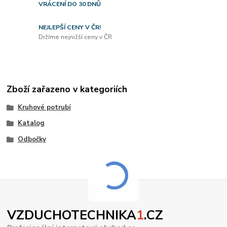
VRÁCENÍ DO 30 DNŮ
NEJLEPŠÍ CENY V ČR!
Držíme nejnižší ceny v ČR
Zboží zařazeno v kategoriích
Kruhové potrubí
Katalog
Odbočky
VZDUCHOTECHNIKA
1
.CZ