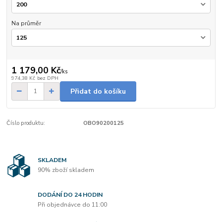
Na průměr
1 179,00 Kč
/
ks
974,38 Kč
bez DPH
Přidat do košíku
Číslo produktu:
OBO90200125
SKLADEM
90% zboží skladem
DODÁNÍ DO 24 HODIN
Při objednávce do 11:00