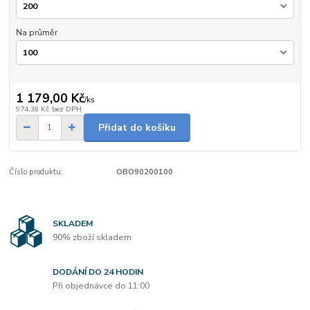
Na průměr
1 179,00 Kč
/
ks
974,38 Kč
bez DPH
Přidat do košíku
Číslo produktu:
OBO90200100
SKLADEM
90% zboží skladem
DODÁNÍ DO 24 HODIN
Při objednávce do 11:00