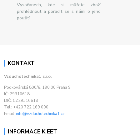
Vysočanech, kde si můžete zboží
prohlédnout a poradit se s námi o jeho
použití.
KONTAKT
Vzduchotechnika1 s.r.o.
Podkovářská 800/6, 190 00 Praha 9
IČ: 29316618
DIČ: CZ29316618
Tel.: +420 722 169 000
Email:
info@vzduchotechnika1.cz
INFORMACE K EET