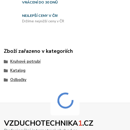
VRÁCENÍ DO 30 DNŮ
NEJLEPŠÍ CENY V ČR!
Držíme nejnižší ceny v ČR
Zboží zařazeno v kategoriích
Kruhové potrubí
Katalog
Odbočky
VZDUCHOTECHNIKA
1
.CZ