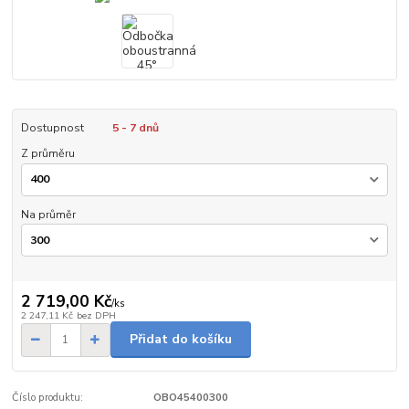
Dostupnost
5 - 7 dnů
Z průměru
Na průměr
2 719,00 Kč
/
ks
2 247,11 Kč
bez DPH
Přidat do košíku
Číslo produktu:
OBO45400300