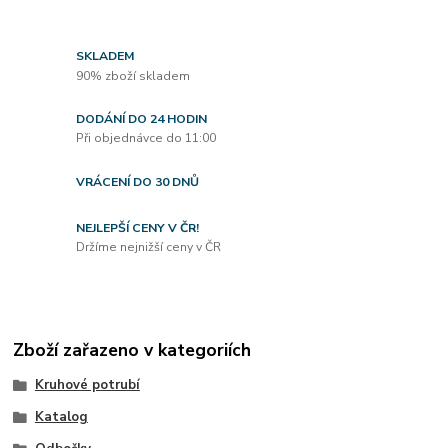
SKLADEM
90% zboží skladem
DODÁNÍ DO 24 HODIN
Při objednávce do 11:00
VRÁCENÍ DO 30 DNŮ
NEJLEPŠÍ CENY V ČR!
Držíme nejnižší ceny v ČR
Zboží zařazeno v kategoriích
Kruhové potrubí
Katalog