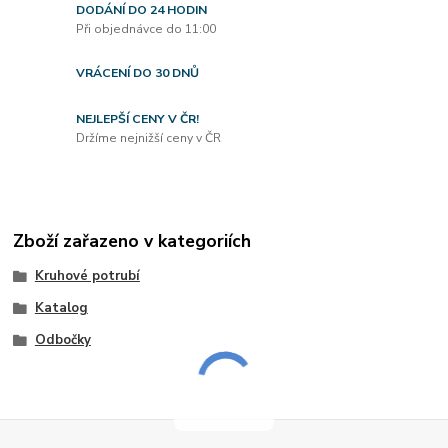
DODÁNÍ DO 24 HODIN
Při objednávce do 11:00
VRÁCENÍ DO 30 DNŮ
NEJLEPŠÍ CENY V ČR!
Držíme nejnižší ceny v ČR
Zboží zařazeno v kategoriích
Kruhové potrubí
Katalog
Odbočky