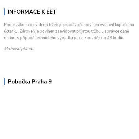
INFORMACE K EET
Podle zákona o evidenci tržeb je prodávající povinen vystavit kupujícímu
účtenku. Zároveň je povinen zaevidovat přijatou tržbu u správce daně
online; v případě technického výpadku pak nejpozději do 48 hodin.
Možnosti plateb:
Pobočka Praha 9