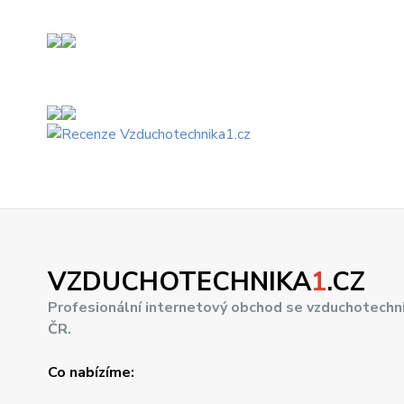
VZDUCHOTECHNIKA
1
.CZ
Profesionální internetový obchod se vzduchotechn
ČR.
Co nabízíme: