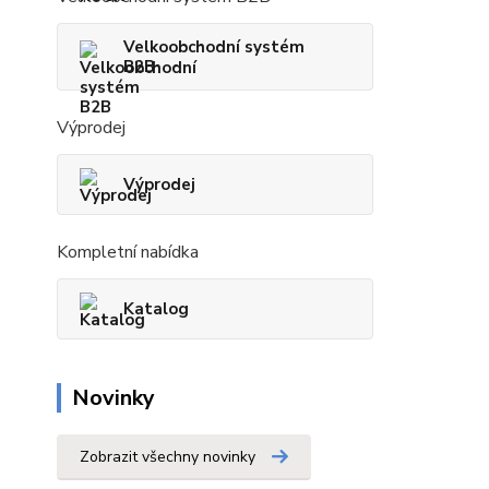
Velkoobchodní systém
B2B
Výprodej
Výprodej
Kompletní nabídka
Katalog
Novinky
Zobrazit všechny novinky