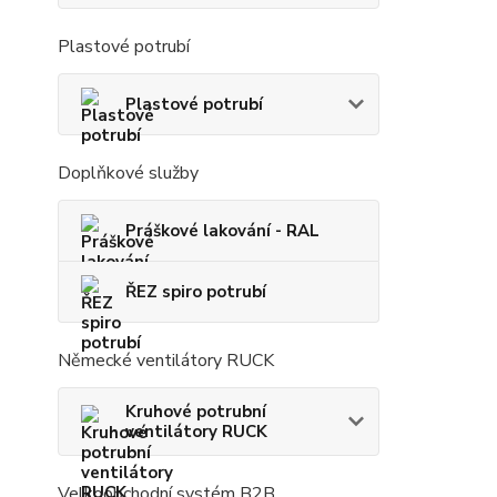
Plastové potrubí
Plastové potrubí
Doplňkové služby
Práškové lakování - RAL
ŘEZ spiro potrubí
Německé ventilátory RUCK
Kruhové potrubní
ventilátory RUCK
Velkoobchodní systém B2B