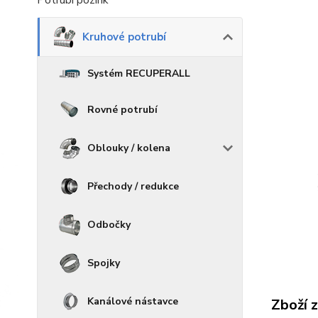
Potrubí pozink
Kruhové potrubí
Systém RECUPERALL
Rovné potrubí
Oblouky / kolena
Přechody / redukce
Odbočky
Spojky
Kanálové nástavce
Zboží 