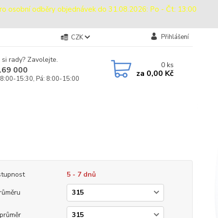
sobní odběry objednávek do 31.08.2026: Po - Čt: 13:00
Přihlášení
CZK
 si rady? Zavolejte.
0
ks
169 000
za
0,00 Kč
 8:00-15:30, Pá: 8:00-15:00
tupnost
5 - 7 dnů
růměru
průměr