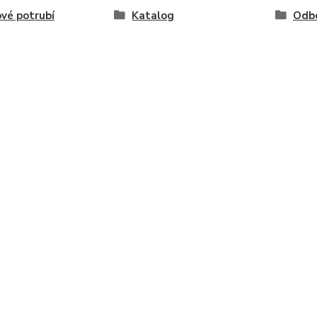
vé potrubí
Katalog
Odb