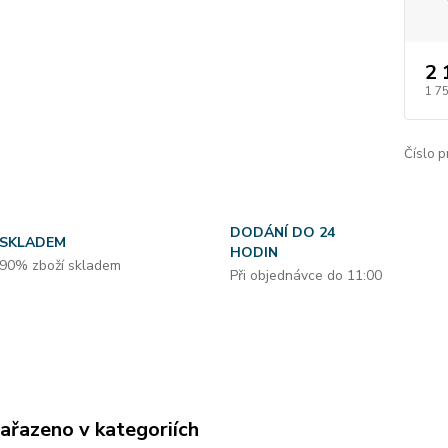
2 
1 7
Číslo p
DODÁNÍ DO 24
SKLADEM
HODIN
90% zboží skladem
Při objednávce do 11:00
zařazeno v kategoriích