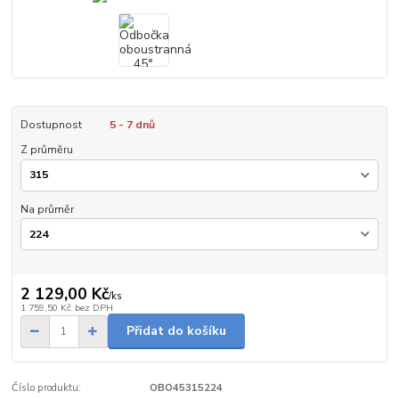
Dostupnost
5 - 7 dnů
Z průměru
Na průměr
2 129,00 Kč
/
ks
1 759,50 Kč
bez DPH
Přidat do košíku
Číslo produktu:
OBO45315224