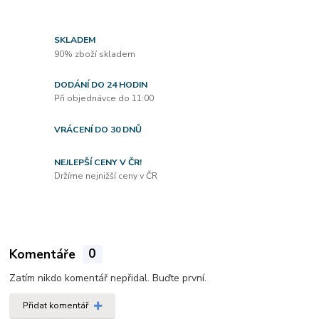
SKLADEM
90% zboží skladem
DODÁNÍ DO 24 HODIN
Při objednávce do 11:00
VRÁCENÍ DO 30 DNŮ
NEJLEPŠÍ CENY V ČR!
Držíme nejnižší ceny v ČR
Komentáře
0
Zatím nikdo komentář nepřidal. Buďte první.
Přidat komentář