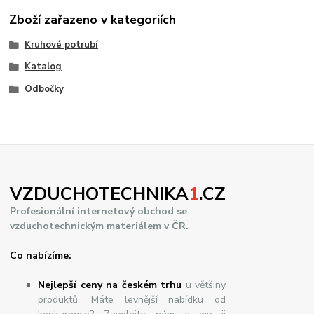
Zboží zařazeno v kategoriích
Kruhové potrubí
Katalog
Odbočky
VZDUCHOTECHNIKA
1
.CZ
Profesionální internetový obchod se
vzduchotechnickým materiálem v ČR.
Co nabízíme:
Nejlepší ceny na českém trhu
u většiny
produktů. Máte levnější nabídku od