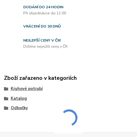
DODÁNÍ DO 24 HODIN
Při objednávce do 11:00
VRÁCENÍ DO 30 DNŮ
NEJLEPŠÍ CENY V ČR!
Držíme nejnižší ceny v ČR
Zboží zařazeno v kategoriích
Kruhové potrubí
Katalog
Odbočky