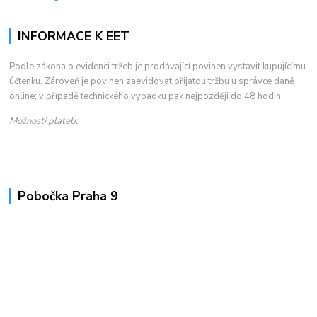
INFORMACE K EET
Podle zákona o evidenci tržeb je prodávající povinen vystavit kupujícímu
účtenku. Zároveň je povinen zaevidovat přijatou tržbu u správce daně
online; v případě technického výpadku pak nejpozději do 48 hodin.
Možnosti plateb:
Pobočka Praha 9