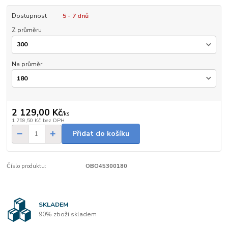
Dostupnost
5 - 7 dnů
Z průměru
Na průměr
2 129,00 Kč
/
ks
1 759,50 Kč
bez DPH
Přidat do košíku
Číslo produktu:
OBO45300180
SKLADEM
90% zboží skladem