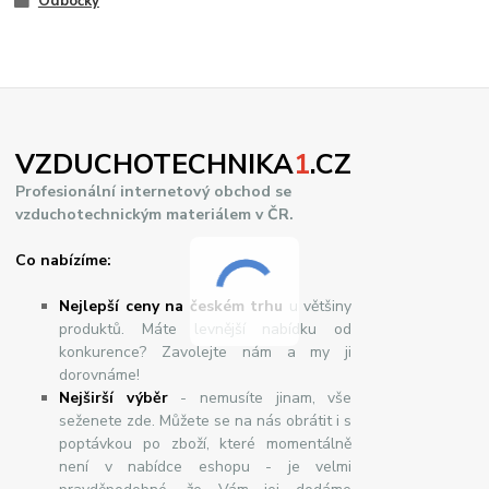
Odbočky
VZDUCHOTECHNIKA
1
.CZ
Profesionální internetový obchod se
vzduchotechnickým materiálem v ČR.
Co nabízíme:
Nejlepší ceny na českém trhu
u většiny
produktů. Máte levnější nabídku od
konkurence? Zavolejte nám a my ji
dorovnáme!
Nej
š
ir
ší
v
ý
b
ě
r
- nemusíte jinam, vše
seženete zde. Můžete se na nás obrátit i s
poptávkou po zboží, které momentálně
není v nabídce eshopu - je velmi