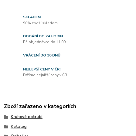
SKLADEM
90% zboží skladem
DODÁNÍ DO 24 HODIN
Při objednávce do 11:00
VRÁCENÍ DO 30 DNŮ
NEJLEPŠÍ CENY V ČR!
Držíme nejnižší ceny v ČR
Zboží zařazeno v kategoriích
Kruhové potrubí
Katalog