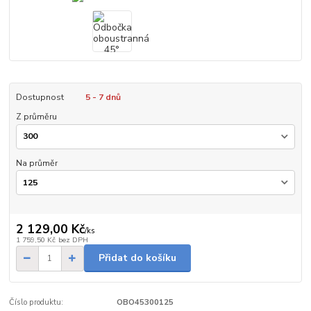
Dostupnost
5 - 7 dnů
Z průměru
Na průměr
2 129,00 Kč
/
ks
1 759,50 Kč
bez DPH
Přidat do košíku
Číslo produktu:
OBO45300125