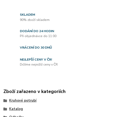
SKLADEM
90% zboží skladem
DODÁNÍ DO 24 HODIN
Při objednávce do 11:00
VRÁCENÍ DO 30 DNŮ
NEJLEPŠÍ CENY V ČR!
Držíme nejnižší ceny v ČR
Zboží zařazeno v kategoriích
Kruhové potrubí
Katalog