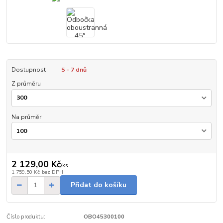
Dostupnost
5 - 7 dnů
Z průměru
Na průměr
2 129,00 Kč
/
ks
1 759,50 Kč
bez DPH
Přidat do košíku
Číslo produktu:
OBO45300100