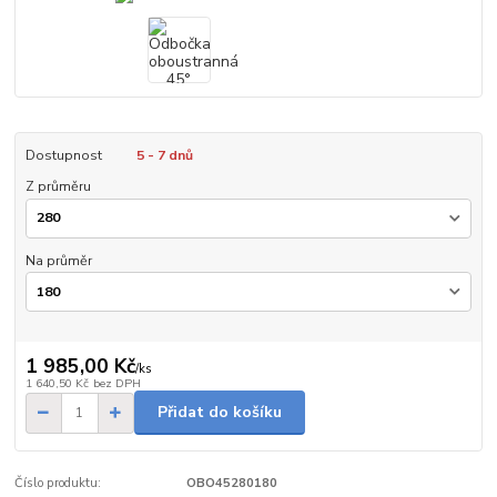
Dostupnost
5 - 7 dnů
Z průměru
Na průměr
1 985,00 Kč
/
ks
1 640,50 Kč
bez DPH
Přidat do košíku
Číslo produktu:
OBO45280180