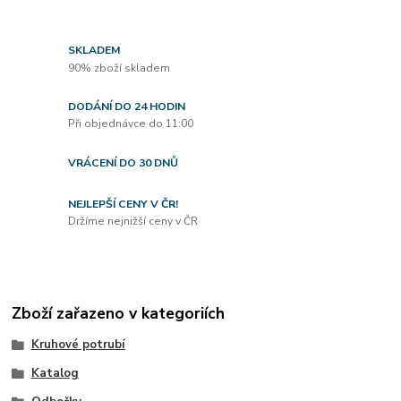
SKLADEM
90% zboží skladem
DODÁNÍ DO 24 HODIN
Při objednávce do 11:00
VRÁCENÍ DO 30 DNŮ
NEJLEPŠÍ CENY V ČR!
Držíme nejnižší ceny v ČR
Zboží zařazeno v kategoriích
Kruhové potrubí
Katalog