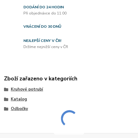
DODÁNÍ DO 24 HODIN
Při objednávce do 11:00
VRÁCENÍ DO 30 DNŮ
NEJLEPŠÍ CENY V ČR!
Držíme nejnižší ceny v ČR
Zboží zařazeno v kategoriích
Kruhové potrubí
Katalog
Odbočky