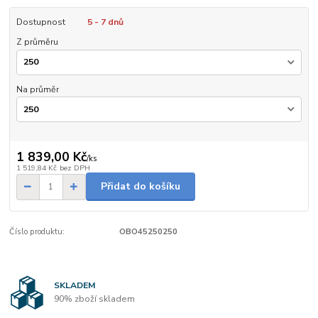
Dostupnost
5 - 7 dnů
Z průměru
Na průměr
1 839,00 Kč
/
ks
1 519,84 Kč
bez DPH
Přidat do košíku
Číslo produktu:
OBO45250250
SKLADEM
90% zboží skladem