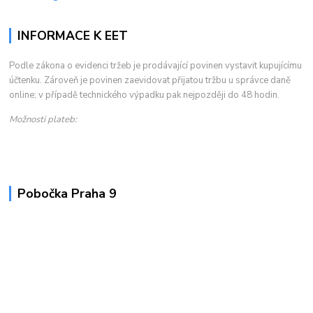
INFORMACE K EET
Podle zákona o evidenci tržeb je prodávající povinen vystavit kupujícímu
účtenku. Zároveň je povinen zaevidovat přijatou tržbu u správce daně
online; v případě technického výpadku pak nejpozději do 48 hodin.
Možnosti plateb:
Pobočka Praha 9