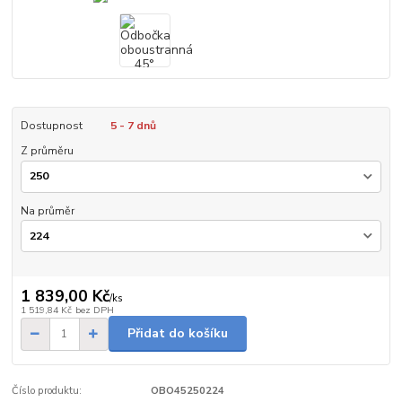
Dostupnost
5 - 7 dnů
Z průměru
Na průměr
1 839,00 Kč
/
ks
1 519,84 Kč
bez DPH
Přidat do košíku
Číslo produktu:
OBO45250224