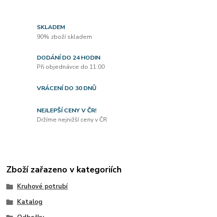
SKLADEM
90% zboží skladem
DODÁNÍ DO 24 HODIN
Při objednávce do 11:00
VRÁCENÍ DO 30 DNŮ
NEJLEPŠÍ CENY V ČR!
Držíme nejnižší ceny v ČR
Zboží zařazeno v kategoriích
Kruhové potrubí
Katalog