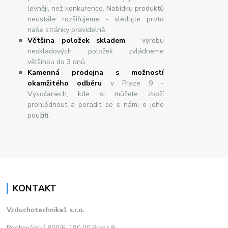
levněji, než konkurence. Nabídku produktů
neustále rozšiřujeme - sledujte proto
naše stránky pravidelně.
Většina položek skladem
- výrobu
neskladových položek zvládneme
většinou do 3 dnů.
Kamenná prodejna s možností
okamžitého odběru
v Praze 9 -
Vysočanech, kde si můžete zboží
prohlédnout a poradit se s námi o jeho
použití.
KONTAKT
Vzduchotechnika1 s.r.o.