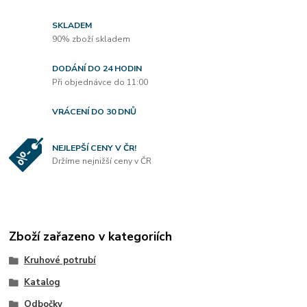
SKLADEM
90% zboží skladem
DODÁNÍ DO 24 HODIN
Při objednávce do 11:00
VRÁCENÍ DO 30 DNŮ
NEJLEPŠÍ CENY V ČR!
Držíme nejnižší ceny v ČR
Zboží zařazeno v kategoriích
Kruhové potrubí
Katalog
Odbočky