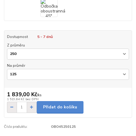
Dostupnost
5 - 7 dnů
Z průměru
Na průměr
1 839,00 Kč
/
ks
1 519,84 Kč
bez DPH
Přidat do košíku
Číslo produktu:
OBO45250125