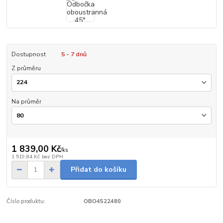
Dostupnost
5 - 7 dnů
Z průměru
Na průměr
1 839,00 Kč
/
ks
1 519,84 Kč
bez DPH
Přidat do košíku
Číslo produktu:
OBO4522480