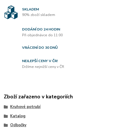
SKLADEM
90% zboží skladem
DODÁNÍ DO 24 HODIN
Při objednávce do 11:00
VRÁCENÍ DO 30 DNŮ
NEJLEPŠÍ CENY V ČR!
Držíme nejnižší ceny v ČR
Zboží zařazeno v kategoriích
Kruhové potrubí
Katalog
Odbočky