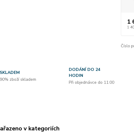
1 
1 4
Číslo p
DODÁNÍ DO 24
SKLADEM
HODIN
90% zboží skladem
Při objednávce do 11:00
zařazeno v kategoriích