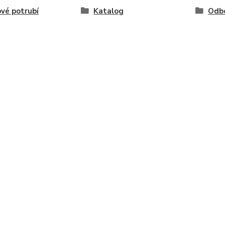
vé potrubí
Katalog
Odb