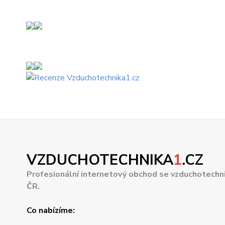
VZDUCHOTECHNIKA
1
.CZ
Profesionální internetový obchod se vzduchotechn
ČR.
Co nabízíme: