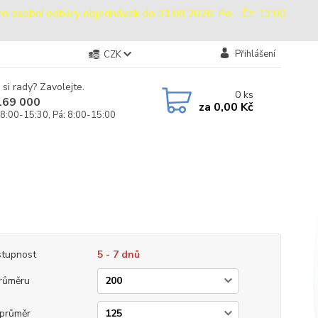
sobní odběry objednávek do 31.08.2026: Po - Čt: 13:00
Přihlášení
CZK
 si rady? Zavolejte.
0
ks
169 000
za
0,00 Kč
 8:00-15:30, Pá: 8:00-15:00
tupnost
5 - 7 dnů
růměru
průměr