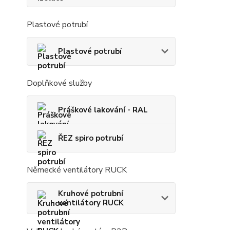
Plastové potrubí
Plastové potrubí
Doplňkové služby
Práškové lakování - RAL
ŘEZ spiro potrubí
Německé ventilátory RUCK
Kruhové potrubní
ventilátory RUCK