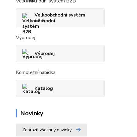
Velkoobchodní systém B2B
Velkoobchodní systém
B2B
Výprodej
Výprodej
Kompletní nabídka
Katalog
Novinky
Zobrazit všechny novinky