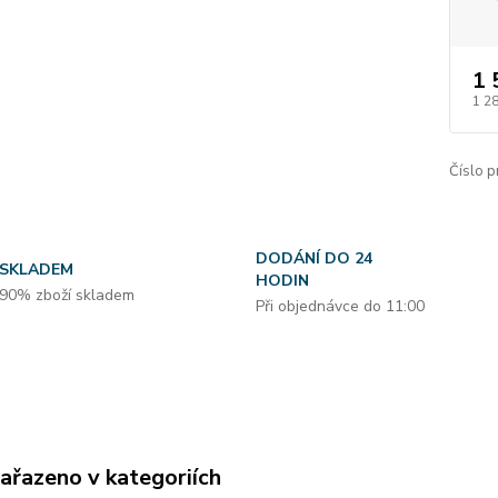
1 
1 2
Číslo p
DODÁNÍ DO 24
SKLADEM
HODIN
90% zboží skladem
Při objednávce do 11:00
zařazeno v kategoriích