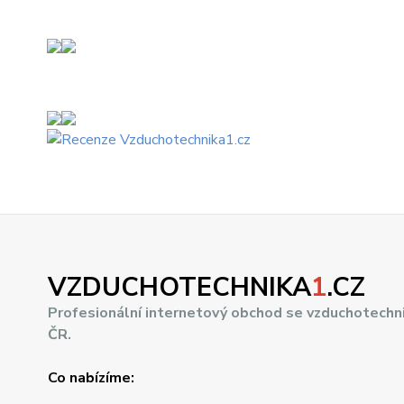
VZDUCHOTECHNIKA
1
.CZ
Profesionální internetový obchod se vzduchotechn
ČR.
Co nabízíme: