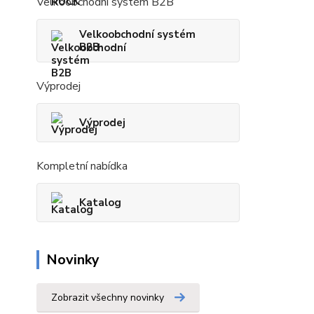
Velkoobchodní systém B2B
Velkoobchodní systém
B2B
Výprodej
Výprodej
Kompletní nabídka
Katalog
Novinky
Zobrazit všechny novinky