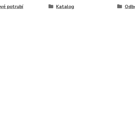
vé potrubí
Katalog
Odb