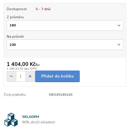
Dostupnost
5 - 7 dnů
Z průměru
Na průměr
1 404,00 Kč
/
ks
1 160,33 Kč
bez DPH
Přidat do košíku
Číslo produktu:
OBO45160100
SKLADEM
90% zboží skladem