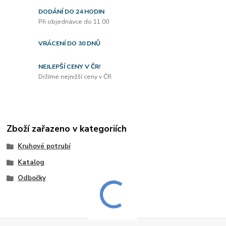
DODÁNÍ DO 24 HODIN
Při objednávce do 11:00
VRÁCENÍ DO 30 DNŮ
NEJLEPŠÍ CENY V ČR!
Držíme nejnižší ceny v ČR
Zboží zařazeno v kategoriích
Kruhové potrubí
Katalog
Odbočky