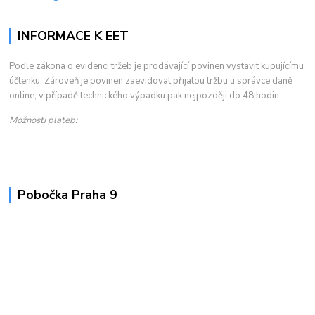
INFORMACE K EET
Podle zákona o evidenci tržeb je prodávající povinen vystavit kupujícímu
účtenku. Zároveň je povinen zaevidovat přijatou tržbu u správce daně
online; v případě technického výpadku pak nejpozději do 48 hodin.
Možnosti plateb:
Pobočka Praha 9