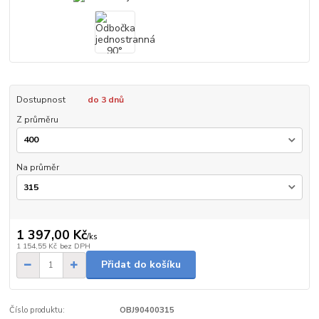
Dostupnost
do 3 dnů
Z průměru
Na průměr
1 397,00 Kč
/
ks
1 154,55 Kč
bez DPH
Přidat do košíku
Číslo produktu:
OBJ90400315