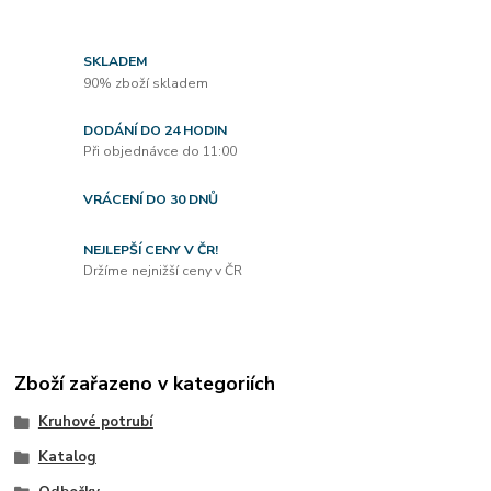
SKLADEM
90% zboží skladem
DODÁNÍ DO 24 HODIN
Při objednávce do 11:00
VRÁCENÍ DO 30 DNŮ
NEJLEPŠÍ CENY V ČR!
Držíme nejnižší ceny v ČR
Zboží zařazeno v kategoriích
Kruhové potrubí
Katalog