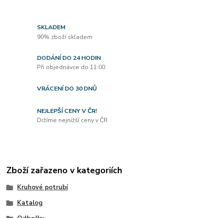
SKLADEM
90% zboží skladem
DODÁNÍ DO 24 HODIN
Při objednávce do 11:00
VRÁCENÍ DO 30 DNŮ
NEJLEPŠÍ CENY V ČR!
Držíme nejnižší ceny v ČR
Zboží zařazeno v kategoriích
Kruhové potrubí
Katalog