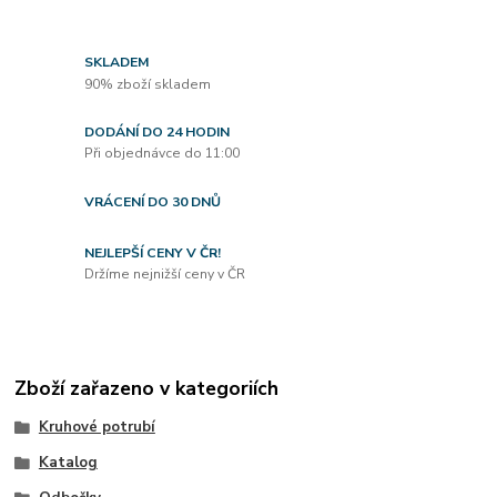
SKLADEM
90% zboží skladem
DODÁNÍ DO 24 HODIN
Při objednávce do 11:00
VRÁCENÍ DO 30 DNŮ
NEJLEPŠÍ CENY V ČR!
Držíme nejnižší ceny v ČR
Zboží zařazeno v kategoriích
Kruhové potrubí
Katalog