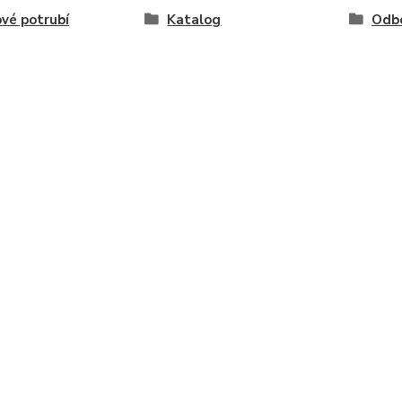
vé potrubí
Katalog
Odb