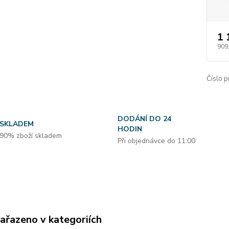
1 
909
Číslo p
DODÁNÍ DO 24
SKLADEM
HODIN
90% zboží skladem
Při objednávce do 11:00
zařazeno v kategoriích