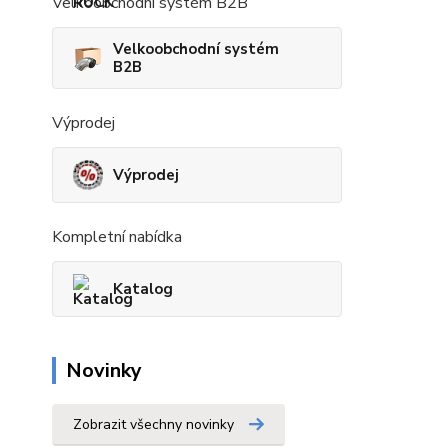
Velkoobchodní systém B2B
Velkoobchodní systém
B2B
Výprodej
Výprodej
Kompletní nabídka
Katalog
Novinky
Zobrazit všechny novinky