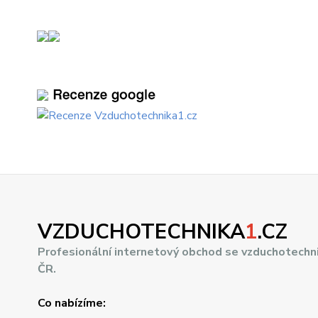
VZDUCHOTECHNIKA
1
.CZ
Profesionální internetový obchod se vzduchotechn
ČR.
Co nabízíme: