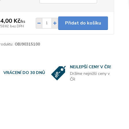
4,00 Kč
/
ks
Přidat do košíku
,58 Kč
bez DPH
roduktu:
OBJ90315100
NEJLEPŠÍ CENY V ČR!
VRÁCENÍ DO 30 DNŮ
Držíme nejnižší ceny v
ČR