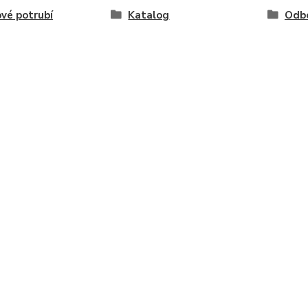
vé potrubí
Katalog
Odb