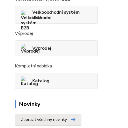
Velkoobchodní systém
B2B
Výprodej
Výprodej
Kompletní nabídka
Katalog
Novinky
Zobrazit všechny novinky