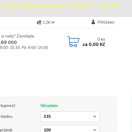
sobní odběry objednávek do 31.08.2026: Po - Čt: 13:00
Přihlášení
CZK
 si rady? Zavolejte.
0
ks
169 000
za
0,00 Kč
 8:00-15:30, Pá: 8:00-15:00
tupnost
Skladem
růměru
průměr