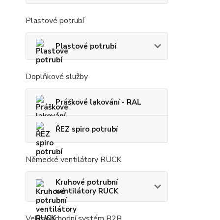
Plastové potrubí
Plastové potrubí
Doplňkové služby
Práškové lakování - RAL
ŘEZ spiro potrubí
Německé ventilátory RUCK
Kruhové potrubní
ventilátory RUCK
Velkoobchodní systém B2B