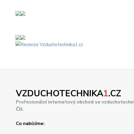
VZDUCHOTECHNIKA
1
.CZ
Profesionální internetový obchod se vzduchotechn
ČR.
Co nabízíme: