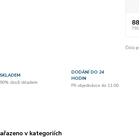
88
730
Číslo p
DODÁNÍ DO 24
SKLADEM
HODIN
90% zboží skladem
Při objednávce do 11:00
zařazeno v kategoriích